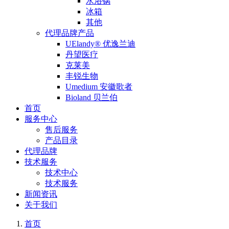
水浴锅
冰箱
其他
代理品牌产品
UElandy® 优逸兰迪
丹望医疗
克莱美
丰锐生物
Umedium 安徽歌者
Bioland 贝兰伯
首页
服务中心
售后服务
产品目录
代理品牌
技术服务
技术中心
技术服务
新闻资讯
关于我们
首页