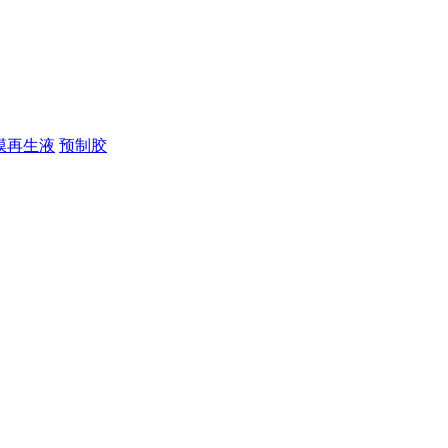
膜再生液
预制胶