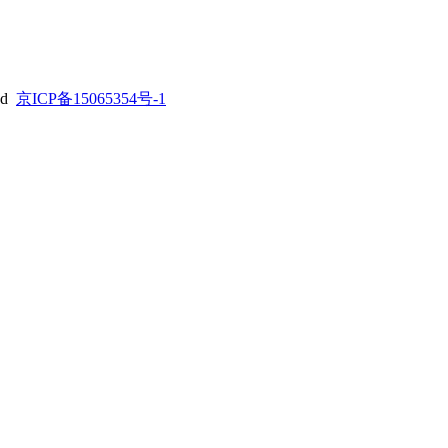
ed
京ICP备15065354号-1