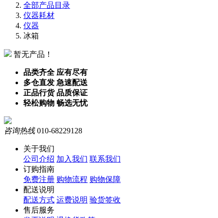
全部产品目录
仪器耗材
仪器
冰箱
暂无产品！
品类齐全 应有尽有
多仓直发 急速配送
正品行货 品质保证
轻松购物 畅选无忧
咨询热线
010-68229128
关于我们
公司介绍
加入我们
联系我们
订购指南
免费注册
购物流程
购物保障
配送说明
配送方式
运费说明
验货签收
售后服务