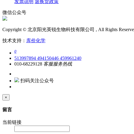
发票说明
退换货政策
微信公众号
Copyright © 北京阳光英锐生物科技有限公司 , All Rights Reserv
技术支持：
库价化学
0
513997894
494150446
459961240
010-68229128
客服服务热线
扫码关注公众号
×
留言
当前链接