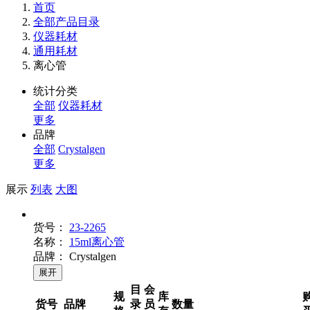
首页
全部产品目录
仪器耗材
通用耗材
离心管
统计分类
全部
仪器耗材
更多
品牌
全部
Crystalgen
更多
展示
列表
大图
货号：
23-2265
名称：
15ml离心管
品牌：
Crystalgen
展开
目
会
规
库
货号
品牌
录
员
数量