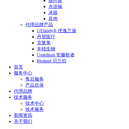
搅拌器
水浴锅
冰箱
其他
代理品牌产品
UElandy® 优逸兰迪
丹望医疗
克莱美
丰锐生物
Umedium 安徽歌者
Bioland 贝兰伯
首页
服务中心
售后服务
产品目录
代理品牌
技术服务
技术中心
技术服务
新闻资讯
关于我们