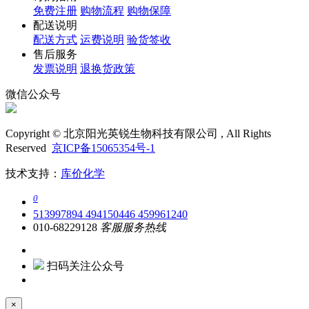
免费注册
购物流程
购物保障
配送说明
配送方式
运费说明
验货签收
售后服务
发票说明
退换货政策
微信公众号
Copyright © 北京阳光英锐生物科技有限公司 , All Rights
Reserved
京ICP备15065354号-1
技术支持：
库价化学
0
513997894
494150446
459961240
010-68229128
客服服务热线
扫码关注公众号
×