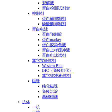
裂解液
蛋白检测试剂盒
抑制剂
蛋白酶抑制剂
磷酸酶抑制剂
蛋白电泳
蛋白预制胶
蛋白marker
蛋白胶染色液
蛋白上样缓冲液
蛋白电泳试剂
其它实验试剂
Western Blot
IHC（免疫组化）
其它缓冲液/试剂
磁珠
纯化磁珠
免疫沉淀
基础磁珠
抗体
一抗