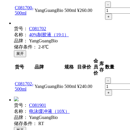
存
价
-
C081700-
YangGuangBio
500ml
¥260.00
500ml
+
货号：
C081702
名称：
40%制胶液（19:1）
品牌：
YangGuangBio
储存条件：
2-8℃
展开
会
库
货号
品牌
规格
目录价
员
数量
存
价
-
C081702-
YangGuangBio
500ml
¥240.00
500ml
+
货号：
C081901
名称：
电泳缓冲液（10X）
品牌：
YangGuangBio