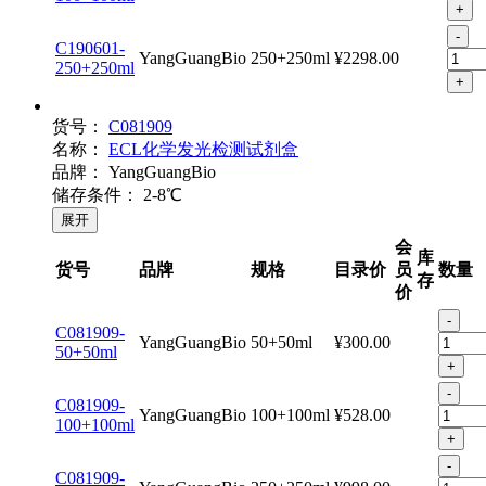
YangGuangBio
100+100ml
¥998.00
100+100ml
+
-
C190601-
YangGuangBio
250+250ml
¥2298.00
250+250ml
+
货号：
C081909
名称：
ECL化学发光检测试剂盒
品牌：
YangGuangBio
储存条件：
2-8℃
展开
会
库
货号
品牌
规格
目录价
员
数量
存
价
-
C081909-
YangGuangBio
50+50ml
¥300.00
50+50ml
+
-
C081909-
YangGuangBio
100+100ml
¥528.00
100+100ml
+