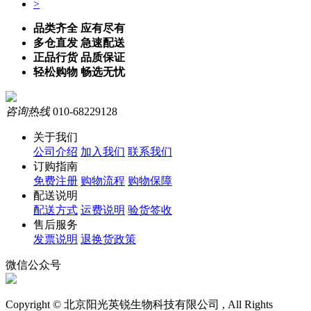
2
>
品类齐全 应有尽有
多仓直发 急速配送
正品行货 品质保证
轻松购物 畅选无忧
咨询热线
010-68229128
关于我们
公司介绍
加入我们
联系我们
订购指南
免费注册
购物流程
购物保障
配送说明
配送方式
运费说明
验货签收
售后服务
发票说明
退换货政策
微信公众号