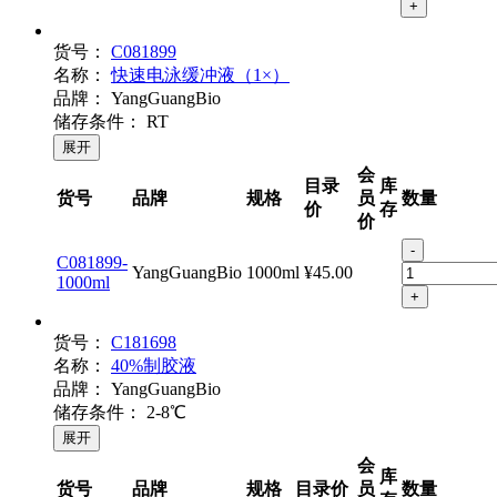
+
货号：
C081899
名称：
快速电泳缓冲液（1×）
品牌：
YangGuangBio
储存条件：
RT
展开
会
目录
库
货号
品牌
规格
员
数量
价
存
价
-
C081899-
YangGuangBio
1000ml
¥45.00
1000ml
+
货号：
C181698
名称：
40%制胶液
品牌：
YangGuangBio
储存条件：
2-8℃
展开
会
库
货号
品牌
规格
目录价
员
数量