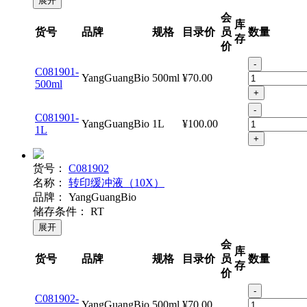
储存条件：
RT
展开
会
库
货号
品牌
规格
目录价
员
数量
存
价
-
C081901-
YangGuangBio
500ml
¥70.00
500ml
+
-
C081901-
YangGuangBio
1L
¥100.00
1L
+
货号：
C081902
名称：
转印缓冲液（10X）
品牌：
YangGuangBio
储存条件：
RT
展开
会
库
货号
品牌
规格
目录价
员
数量
存
价