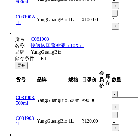
-
C081902-
YangGuangBio
500ml
¥70.00
500ml
+
-
C081902-
YangGuangBio
1L
¥100.00
1L
+
货号：
C081903
名称：
快速转印缓冲液（10X）
品牌：
YangGuangBio
储存条件：
RT
展开
会
库
货号
品牌
规格
目录价
员
数量
存
价
-
C081903-
YangGuangBio
500ml
¥90.00
500ml
+
-
C081903-
YangGuangBio
1L
¥120.00
1L
+