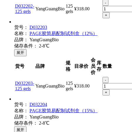
-
D032202-
125
YangGuangBio
¥318.00
125 gels
gels
+
货号：
D032203
名称：
PAGE胶简易配制试剂盒（12%）
品牌：
YangGuangBio
储存条件：
2-8℃
展开
会
规
库
货号
品牌
目录价
员
数量
格
存
价
-
D032203-
125
YangGuangBio
¥318.00
125 gels
gels
+
货号：
D032204
名称：
PAGE胶简易配制试剂盒（15%）
品牌：
YangGuangBio
储存条件：
2-8℃