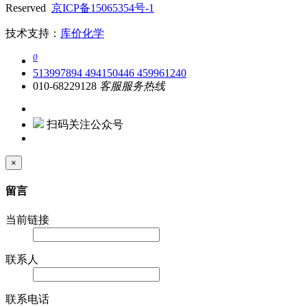
Copyright © 北京阳光英锐生物科技有限公司 , All Rights
Reserved
京ICP备15065354号-1
技术支持：
库价化学
0
513997894
494150446
459961240
010-68229128
客服服务热线
扫码关注公众号
×
留言
当前链接
联系人