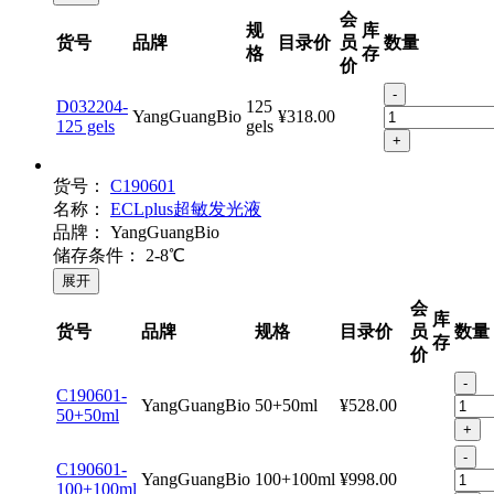
展开
会
规
库
货号
品牌
目录价
员
数量
格
存
价
-
D032204-
125
YangGuangBio
¥318.00
125 gels
gels
+
货号：
C190601
名称：
ECLplus超敏发光液
品牌：
YangGuangBio
储存条件：
2-8℃
展开
会
库
货号
品牌
规格
目录价
员
数量
存
价
-
C190601-
YangGuangBio
50+50ml
¥528.00
50+50ml
+
-
C190601-