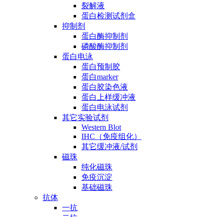
裂解液
蛋白检测试剂盒
抑制剂
蛋白酶抑制剂
磷酸酶抑制剂
蛋白电泳
蛋白预制胶
蛋白marker
蛋白胶染色液
蛋白上样缓冲液
蛋白电泳试剂
其它实验试剂
Western Blot
IHC（免疫组化）
其它缓冲液/试剂
磁珠
纯化磁珠
免疫沉淀
基础磁珠
抗体
一抗