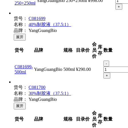
-
C081909-
YangGuangBio
250+250ml
¥998.00
250+250ml
+
货号：
C081699
名称：
40%制胶液（37.5:1）
品牌：
YangGuangBio
展开
会
库
货号
品牌
规格
目录价
员
数量
存
价
-
C081699-
YangGuangBio
500ml
¥290.00
500ml
+
货号：
C081700
名称：
30%制胶液（37.5:1）
品牌：
YangGuangBio
展开
会
库
货号
品牌
规格
目录价
员
数量