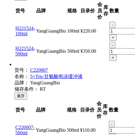
会
库
货号
品牌
规格
目录价
员
数量
存
价
-
H221524-
YangGuangBio
100ml
¥220.00
100ml
+
-
H221524-
YangGuangBio
500ml
¥350.00
500ml
+
货号：
C220007
名称：
5×Tris-甘氨酸电泳缓冲液
品牌：
YangGuangBio
储存条件：
RT
展开
会
库
货号
品牌
规格
目录价
员
数量
存
价
-
C220007-
YangGuangBio
500ml
¥110.00
500ml