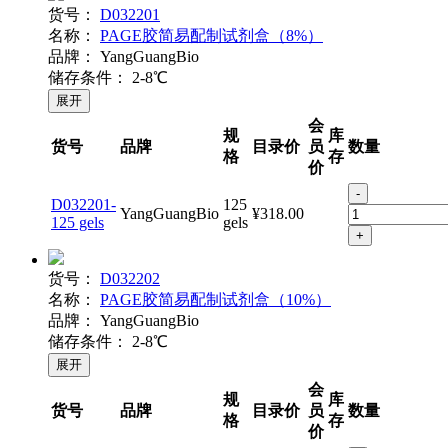
货号：
D032201
名称：
PAGE胶简易配制试剂盒（8%）
品牌：
YangGuangBio
储存条件：
2-8℃
展开
会
规
库
货号
品牌
目录价
员
数量
格
存
价
-
D032201-
125
YangGuangBio
¥318.00
125 gels
gels
+
货号：
D032202
名称：
PAGE胶简易配制试剂盒（10%）
品牌：
YangGuangBio
储存条件：
2-8℃
展开
会
规
库
货号
品牌
目录价
员
数量
格
存
价