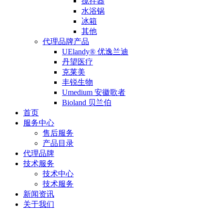
搅拌器
水浴锅
冰箱
其他
代理品牌产品
UElandy® 优逸兰迪
丹望医疗
克莱美
丰锐生物
Umedium 安徽歌者
Bioland 贝兰伯
首页
服务中心
售后服务
产品目录
代理品牌
技术服务
技术中心
技术服务
新闻资讯
关于我们