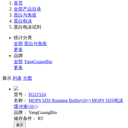
首页
全部产品目录
蛋白与免疫
蛋白电泳
蛋白电泳试剂
统计分类
全部
蛋白与免疫
更多
品牌
全部
YangGuangBio
更多
展示
列表
大图
货号：
H221524
名称：
MOPS SDS Running Buffer(10×) MOPS SDS电泳
缓冲液(10×)
品牌：
YangGuangBio
储存条件：
RT
展开