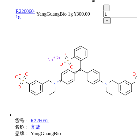
-
R226060-
YangGuangBio
1g
¥300.00
1g
+
货号：
R226052
名称：
亮蓝
品牌：
YangGuangBio