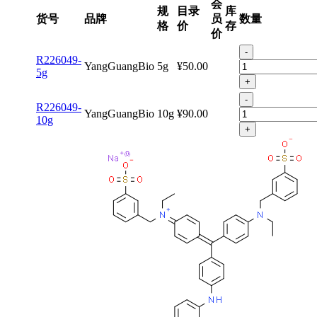
会
规
目录
库
货号
品牌
员
数量
格
价
存
价
-
R226049-
YangGuangBio
5g
¥50.00
5g
+
-
R226049-
YangGuangBio
10g
¥90.00
10g
+