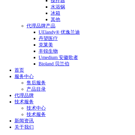
搅拌器
水浴锅
冰箱
其他
代理品牌产品
UElandy® 优逸兰迪
丹望医疗
克莱美
丰锐生物
Umedium 安徽歌者
Bioland 贝兰伯
首页
服务中心
售后服务
产品目录
代理品牌
技术服务
技术中心
技术服务
新闻资讯
关于我们