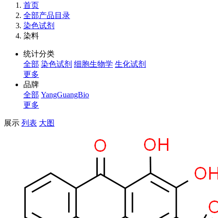
首页
全部产品目录
染色试剂
染料
统计分类
全部
染色试剂
细胞生物学
生化试剂
更多
品牌
全部
YangGuangBio
更多
展示
列表
大图