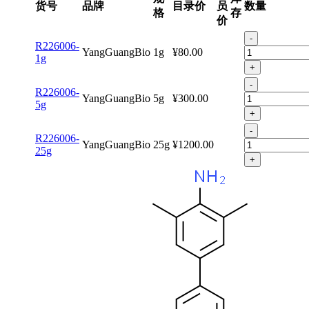
货号
品牌
目录价
员
数量
格
存
价
-
R226006-
YangGuangBio
1g
¥80.00
1g
+
-
R226006-
YangGuangBio
5g
¥300.00
5g
+
-
R226006-
YangGuangBio
25g
¥1200.00
25g
+