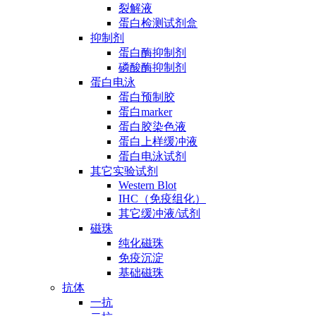
裂解液
蛋白检测试剂盒
抑制剂
蛋白酶抑制剂
磷酸酶抑制剂
蛋白电泳
蛋白预制胶
蛋白marker
蛋白胶染色液
蛋白上样缓冲液
蛋白电泳试剂
其它实验试剂
Western Blot
IHC（免疫组化）
其它缓冲液/试剂
磁珠
纯化磁珠
免疫沉淀
基础磁珠
抗体
一抗