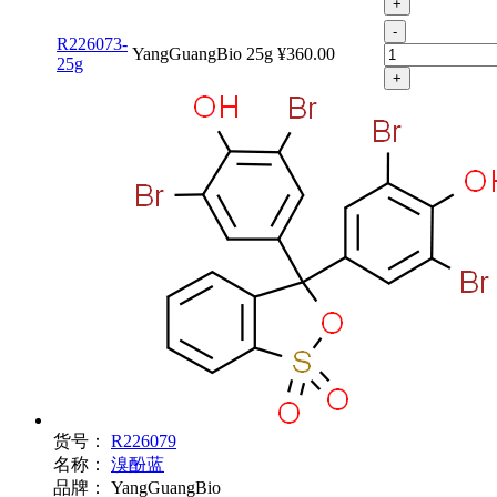
+
-
R226073-
YangGuangBio
25g
¥360.00
25g
+
货号：
R226079
名称：
溴酚蓝
品牌：
YangGuangBio