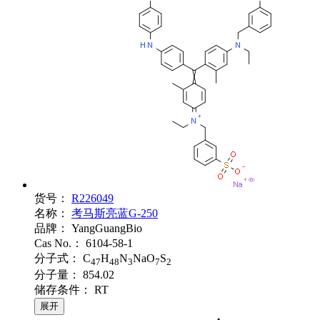
货号：
R226049
名称：
考马斯亮蓝G-250
品牌：
YangGuangBio
Cas No.：
6104-58-1
分子式：
C
H
N
NaO
S
47
48
3
7
2
分子量：
854.02
储存条件：
RT
展开