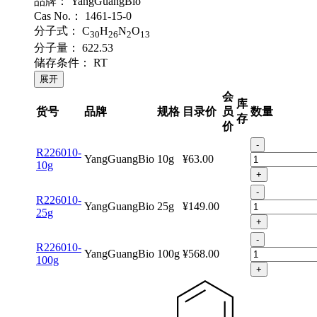
品牌：
YangGuangBio
Cas No.：
1461-15-0
分子式：
C
H
N
O
30
26
2
13
分子量：
622.53
储存条件：
RT
展开
会
库
货号
品牌
规格
目录价
员
数量
存
价
-
R226010-
YangGuangBio
10g
¥63.00
10g
+
-
R226010-
YangGuangBio
25g
¥149.00
25g
+
-
R226010-
YangGuangBio
100g
¥568.00
100g
+