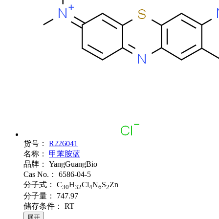
货号：
R226041
名称：
甲苯胺蓝
品牌：
YangGuangBio
Cas No.：
6586-04-5
分子式：
C
H
Cl
N
S
Zn
30
32
4
6
2
分子量：
747.97
储存条件：
RT
展开