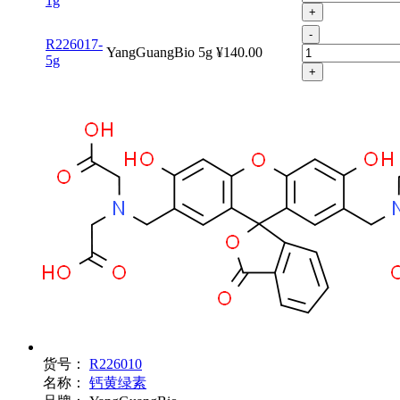
1g
+
-
R226017-
YangGuangBio
5g
¥140.00
5g
+
货号：
R226010
名称：
钙黄绿素